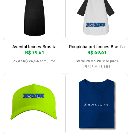
Avental Ícones Brasília
Roupinha pet Ícones Brasília
R$ 79,61
R$ 69,61
3x de R$ 26,54
sem juros
3x de R$ 23,20
sem juros
PP, P, M, G, GG