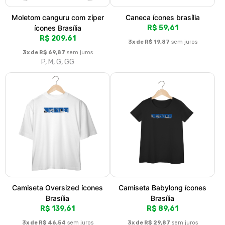
Moletom canguru com zíper
Caneca ícones brasília
ícones Brasília
R$ 59,61
R$ 209,61
3x de R$ 19,87
sem juros
3x de R$ 69,87
sem juros
P, M, G, GG
Camiseta Oversized ícones
Camiseta Babylong ícones
Brasília
Brasília
R$ 139,61
R$ 89,61
3x de R$ 46,54
sem juros
3x de R$ 29,87
sem juros