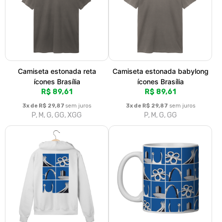
Camiseta estonada reta
Camiseta estonada babylong
ícones Brasília
ícones Brasília
R$ 89,61
R$ 89,61
3x de R$ 29,87
sem juros
3x de R$ 29,87
sem juros
P, M, G, GG, XGG
P, M, G, GG