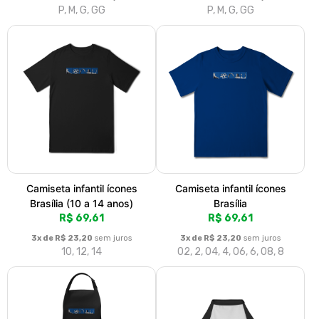
P, M, G, GG
P, M, G, GG
Camiseta infantil ícones
Camiseta infantil ícones
Brasília (10 a 14 anos)
Brasília
R$ 69,61
R$ 69,61
3x de R$ 23,20
sem juros
3x de R$ 23,20
sem juros
10, 12, 14
02, 2, 04, 4, 06, 6, 08, 8