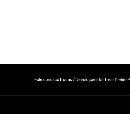
 estilo!
foto@gmail.com