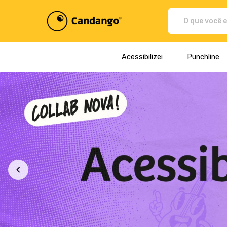
Plataforma de Print-On-demand
Acessibilizei
Punchline
Todos os Produtos