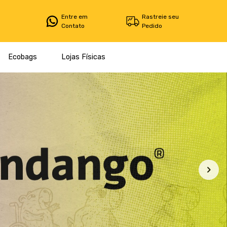
Entre em
Rastreie seu
Contato
Pedido
Ecobags
Lojas Físicas
Filtro
Produtos
Categorias