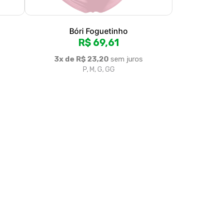
olítica de Troca e Devolução
Denuncie o Uso Ilegal de Marcas