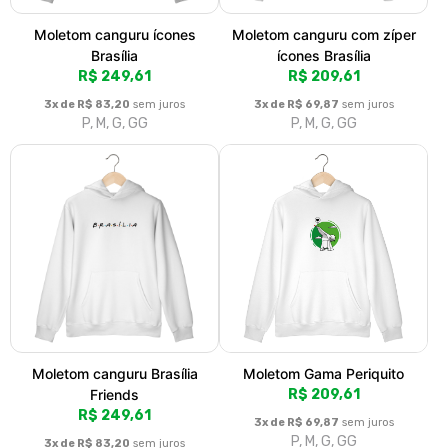
Moletom canguru ícones
Moletom canguru com zíper
Brasília
ícones Brasília
R$ 249,61
R$ 209,61
3x de R$ 83,20
sem juros
3x de R$ 69,87
sem juros
P, M, G, GG
P, M, G, GG
Moletom canguru Brasília
Moletom Gama Periquito
Friends
R$ 209,61
R$ 249,61
3x de R$ 69,87
sem juros
P, M, G, GG
3x de R$ 83,20
sem juros