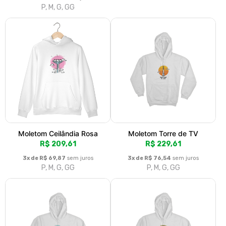
P, M, G, GG
Moletom Ceilândia Rosa
Moletom Torre de TV
R$ 209,61
R$ 229,61
3x de R$ 69,87
sem juros
3x de R$ 76,54
sem juros
P, M, G, GG
P, M, G, GG