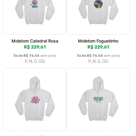
Moletom Catedral Rosa
Moletom Foguetinho
R$ 229,61
R$ 229,61
3x de R$ 76,54
sem juros
3x de R$ 76,54
sem juros
P, M, G, GG
P, M, G, GG