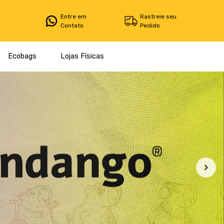
Entre em
Rastreie seu
Contato
Pedido
Ecobags
Lojas Físicas