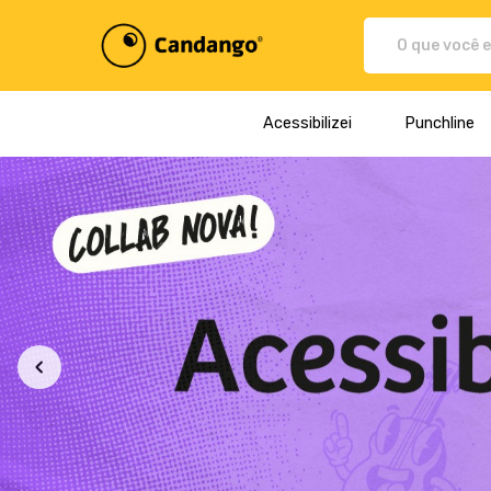
Plataforma de Print-On-demand
Acessibilizei
Punchline