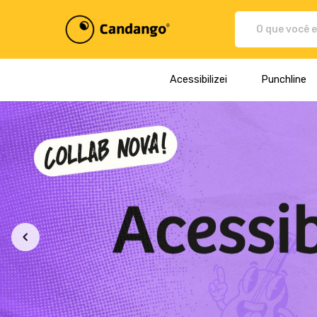
Plataforma de Print-On-demand
Acessibilizei
Punchline