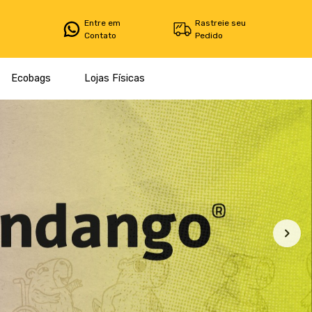
Entre em
Rastreie seu
Contato
Pedido
Ecobags
Lojas Físicas