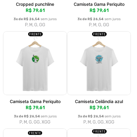
Camiseta Ceilândia Rosa -
Camiseta Capivara Trabalho
Babylong
R$ 79,61
R$ 79,61
3x de R$ 26,54
sem juros
P, M, G, GG, XGG
3x de R$ 26,54
sem juros
P, M, G, GG