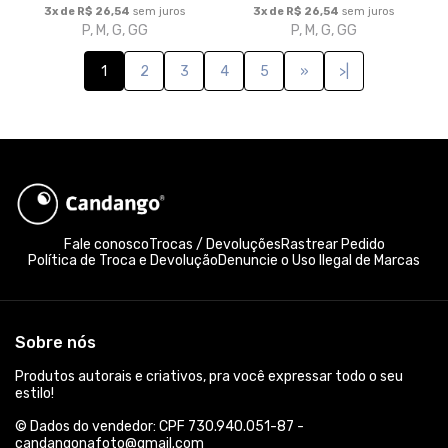
Formas de pagamento
Acompanhe-nos: