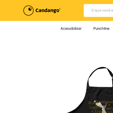
Plataforma de Print-On-demand
Acessibilizei
Punchline