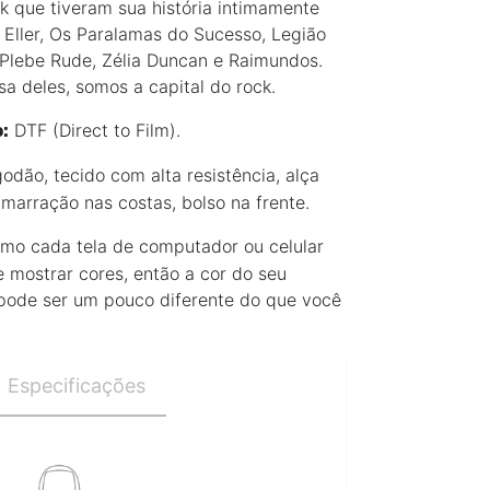
ck que tiveram sua história intimamente
a Eller, Os Paralamas do Sucesso, Legião
, Plebe Rude, Zélia Duncan e Raimundos.
a deles, somos a capital do rock.
DTF (Direct to Film).
:
dão, tecido com alta resistência, alça
amarração nas costas, bolso na frente.
o cada tela de computador ou celular
e mostrar cores, então a cor do seu
pode ser um pouco diferente do que você
Especificações