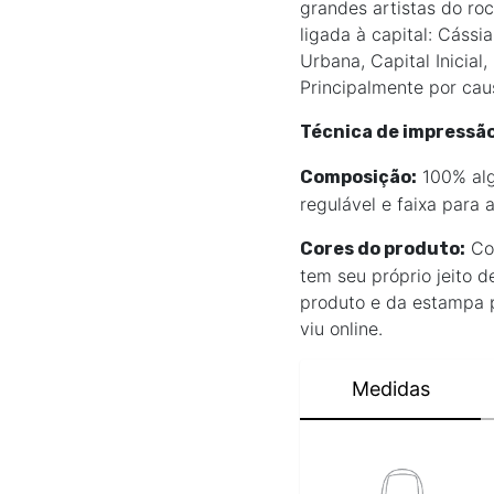
grandes artistas do ro
ligada à capital: Cássi
Urbana, Capital Inicial
Principalmente por caus
Técnica de impressão
100% algo
Composição:
regulável e faixa para 
Com
Cores do produto:
tem seu próprio jeito d
produto e da estampa 
viu online.
Medidas