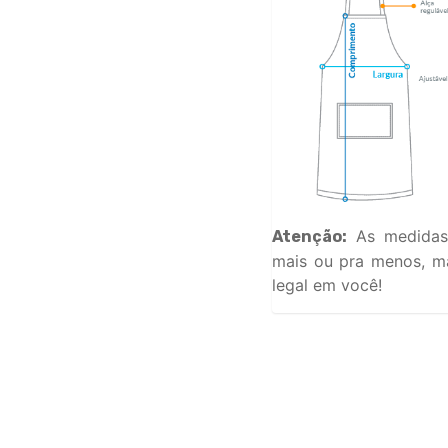
As medidas
Atenção:
mais ou pra menos, ma
legal em você!