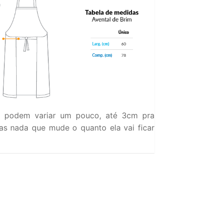
 podem variar um pouco, até 3cm pra
s nada que mude o quanto ela vai ficar