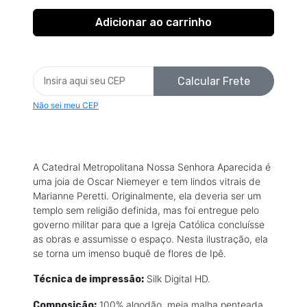
Calcular Frete
Não sei meu CEP
A Catedral Metropolitana Nossa Senhora Aparecida é
uma joia de Oscar Niemeyer e tem lindos vitrais de
Marianne Peretti. Originalmente, ela deveria ser um
templo sem religião definida, mas foi entregue pelo
governo militar para que a Igreja Católica concluísse
as obras e assumisse o espaço. Nesta ilustração, ela
se torna um imenso buquê de flores de Ipê.
Silk Digital HD.
Técnica de impressão:
100% algodão, meia malha penteada,
Composição: