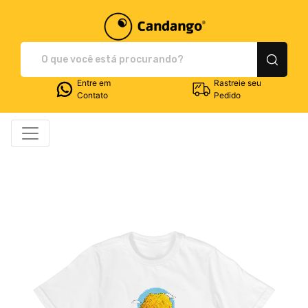
Plataforma de Print-O
Entre em
Rastreie seu
Contato
Pedido