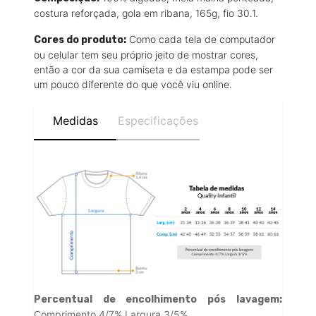
costura reforçada, gola em ribana, 165g, fio 30.1.
Como cada tela de computador
Cores do produto:
ou celular tem seu próprio jeito de mostrar cores,
então a cor da sua camiseta e da estampa pode ser
um pouco diferente do que você viu online.
Medidas
Especificações
Percentual de encolhimento pós lavagem:
Comprimento 4/7% Largura 3/5%.