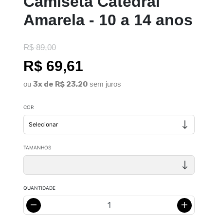
Camiseta Catedral
Amarela - 10 a 14 anos
R$ 89,00
R$ 69,61
ou
3x de R$ 23,20
sem juros
COR
TAMANHOS
QUANTIDADE