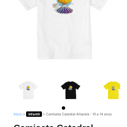
Início
>
Infantil
>
Camiseta Catedral Amarela - 10 a 14 anos