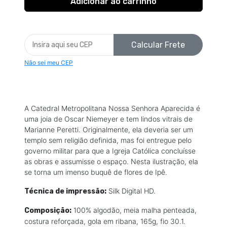
Calcular Frete
Não sei meu CEP
A Catedral Metropolitana Nossa Senhora Aparecida é
uma joia de Oscar Niemeyer e tem lindos vitrais de
Marianne Peretti. Originalmente, ela deveria ser um
templo sem religião definida, mas foi entregue pelo
governo militar para que a Igreja Católica concluísse
as obras e assumisse o espaço. Nesta ilustração, ela
se torna um imenso buquê de flores de Ipê.
Silk Digital HD.
Técnica de impressão:
100% algodão, meia malha penteada,
Composição:
costura reforçada, gola em ribana, 165g, fio 30.1.