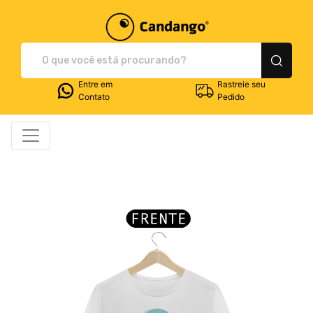
Plataforma de Print-O
Entre em
Rastreie seu
Contato
Pedido