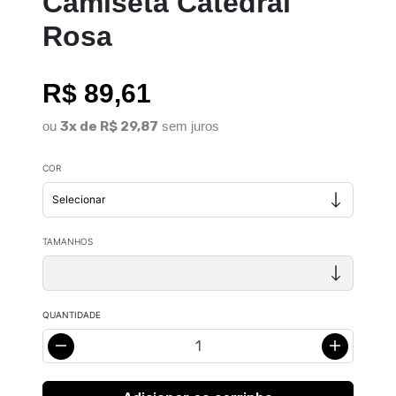
Camiseta Catedral
Rosa
R$ 89,61
ou
3x de R$ 29,87
sem juros
COR
TAMANHOS
QUANTIDADE