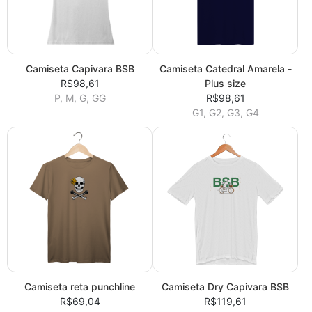
Camiseta Capivara BSB
Camiseta Catedral Amarela -
R$98,61
Plus size
P, M, G, GG
R$98,61
G1, G2, G3, G4
Camiseta reta punchline
Camiseta Dry Capivara BSB
R$69,04
R$119,61