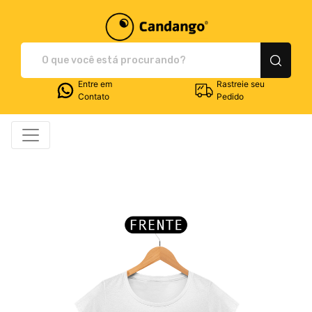
Plataforma de Print-O
Entre em
Rastreie seu
Contato
Pedido