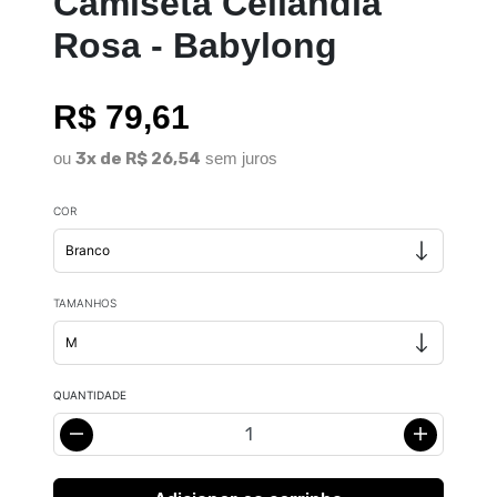
Camiseta Ceilândia
Rosa - Babylong
R$ 79,61
ou
3x de R$ 26,54
sem juros
COR
TAMANHOS
QUANTIDADE