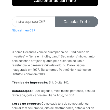
Calcular Frete
Não sei meu CEP
O nome Ceilândia vem de "Campanha de Erradicação de
Invasões" + "terra em inglês, Land". Seu maior símbolo, tanto
pelo desenho arrojado quanto pelo histórico de luta e
resistência, é o reservatório elevado, ou Caixa Dágua,
inaugurada em 1977. Ela se tornou Patrimônio Histórico do
Distrito Federal em 2013.
Silk Digital HD.
Técnica de impressão:
100% algodão, meia malha penteada, costura
Composição:
reforçada, gola canoa em ribana 175g, fio 30.1.
Como cada tela de computador ou
Cores do produto:
celular tem seu próprio jeito de mostrar cores, então a cor da