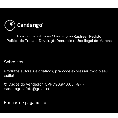
Rastrear Pedido
Fale conosco
Trocas / Devoluções
Política de Troca e Devolução
Denuncie o Uso Ilegal de Marcas
Sobre nós
Produtos autorais e criativos, pra você expressar todo o seu
estilo!
© Dados do vendedor: CPF 730.940.051-87 -
candangonafoto@gmail.com
Formas de pagamento