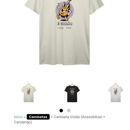
Início
>
Camisetas
>
Camiseta Violão [Acessibilizei +
Candango]