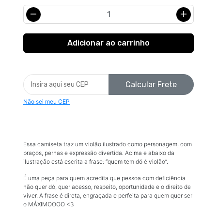
Calcular Frete
Não sei meu CEP
Essa camiseta traz um violão ilustrado como personagem, com
braços, pernas e expressão divertida. Acima e abaixo da
ilustração está escrita a frase: “quem tem dó é violão”.
É uma peça para quem acredita que pessoa com deficiência
não quer dó, quer acesso, respeito, oportunidade e o direito de
viver. A frase é direta, engraçada e perfeita para quem quer ser
o MÁXIMOOOO <3