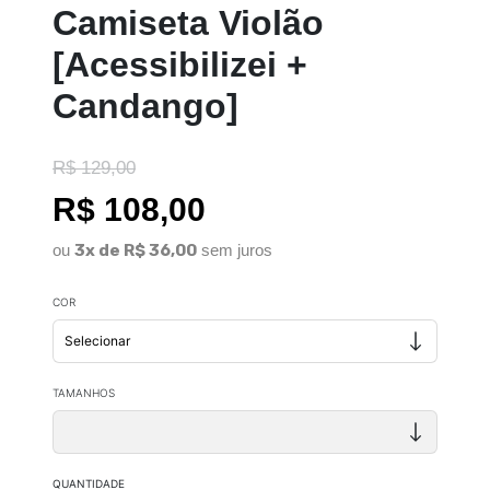
Camiseta Violão
[Acessibilizei +
Candango]
R$ 129,00
R$ 108,00
ou
3x de R$ 36,00
sem juros
COR
TAMANHOS
QUANTIDADE