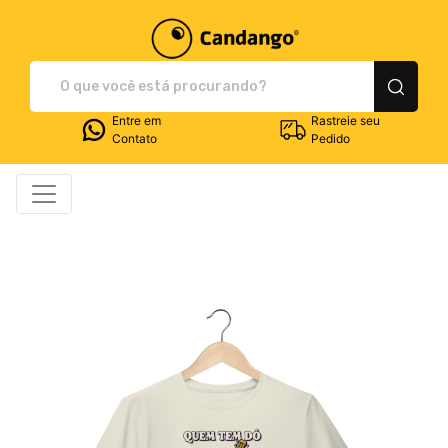
Plataforma de Print-O
Entre em
Rastreie seu
Contato
Pedido