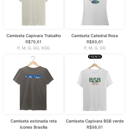
Camiseta Capivara Trabalho
Camiseta Catedral Rosa
R$79,61
R$89,61
P, M, G, GG, XGG
P, M, G, GG
Camiseta estonada reta
Camiseta Capivara BSB verde
ícones Brasília
R$98,61