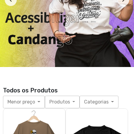
Todos os Produtos
Menor preço
Produtos
Categorias