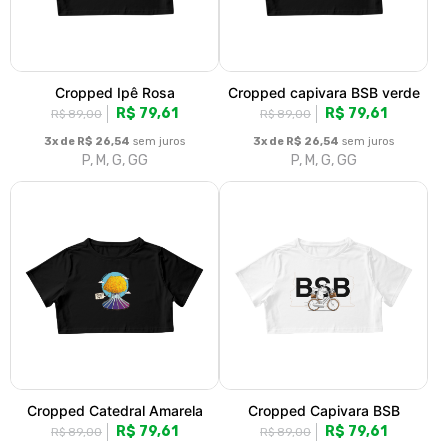
Cropped Ipê Rosa
Cropped capivara BSB verde
R$ 79,61
R$ 79,61
R$ 89,00
R$ 89,00
3x de R$ 26,54
sem juros
3x de R$ 26,54
sem juros
P, M, G, GG
P, M, G, GG
Cropped Catedral Amarela
Cropped Capivara BSB
R$ 79,61
R$ 79,61
R$ 89,00
R$ 89,00