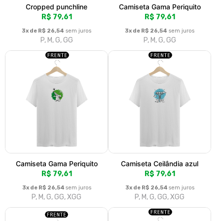
Cropped punchline
Camiseta Gama Periquito
R$ 79,61
R$ 79,61
3x de R$ 26,54
sem juros
3x de R$ 26,54
sem juros
P, M, G, GG
P, M, G, GG
Camiseta Gama Periquito
Camiseta Ceilândia azul
R$ 79,61
R$ 79,61
3x de R$ 26,54
sem juros
3x de R$ 26,54
sem juros
P, M, G, GG, XGG
P, M, G, GG, XGG