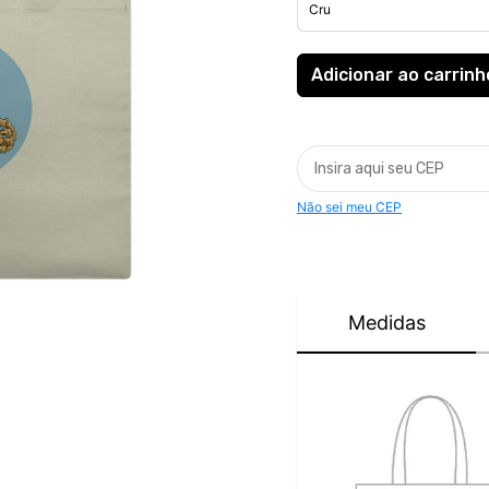
Não sei meu CEP
Medidas