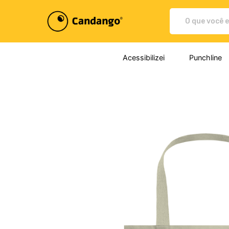
Plataforma de Print-On-demand
Acessibilizei
Punchline