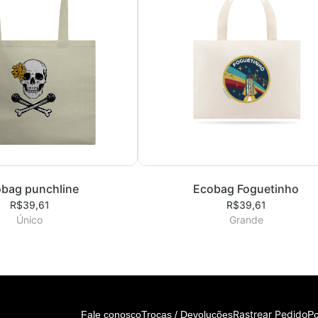
bag punchline
Ecobag Foguetinho
R$39,61
R$39,61
Único
Grande
Rastrear Pedido
Fale conosco
Trocas / Devoluções
Po