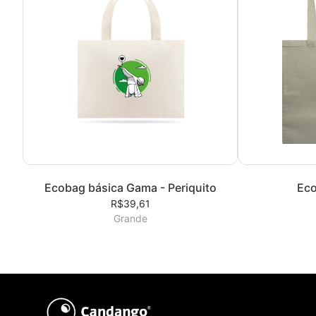
Ecobag básica Gama - Periquito
Eco
R$39,61
Grande