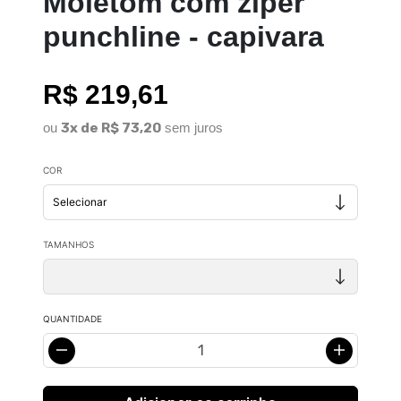
Moletom com zíper
punchline - capivara
R$ 219,61
ou
3x de R$ 73,20
sem juros
COR
TAMANHOS
QUANTIDADE