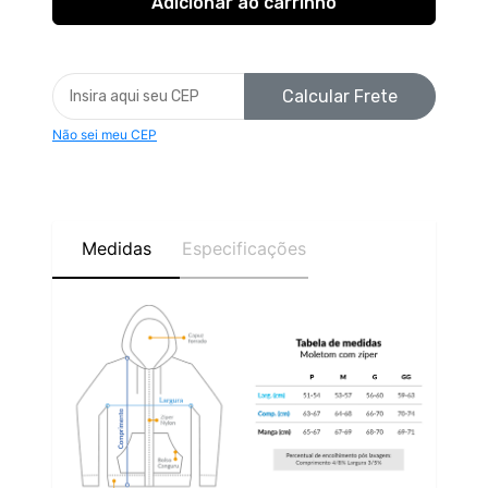
Calcular Frete
Não sei meu CEP
Medidas
Especificações