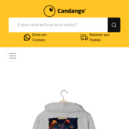
Plataforma de Print-O
Entre em
Rastreie seu
Contato
Pedido