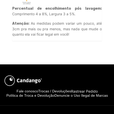
Percentual de encolhimento pós lavagem:
Comprimento 4 a 8%, Largura 3 a 5%.
As medidas podem variar um pouco, até
Atenção:
3cm pra mais ou pra menos, mas nada que mude o
quanto ela vai ficar legal em você!
Rastrear Pedido
Fale conosco
Trocas / Devoluções
Política de Troca e Devolução
Denuncie o Uso Ilegal de Marcas