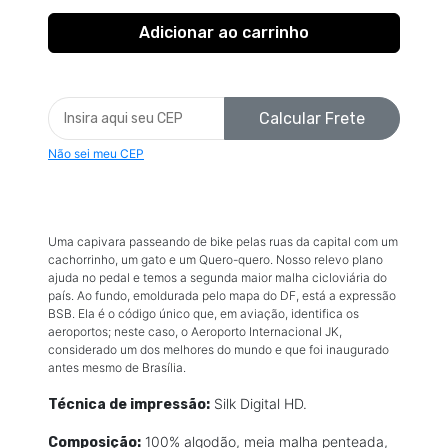
Calcular Frete
Não sei meu CEP
Uma capivara passeando de bike pelas ruas da capital com um
cachorrinho, um gato e um Quero-quero. Nosso relevo plano
ajuda no pedal e temos a segunda maior malha cicloviária do
país. Ao fundo, emoldurada pelo mapa do DF, está a expressão
BSB. Ela é o código único que, em aviação, identifica os
aeroportos; neste caso, o Aeroporto Internacional JK,
considerado um dos melhores do mundo e que foi inaugurado
antes mesmo de Brasília.
Silk Digital HD.
Técnica de impressão:
100% algodão, meia malha penteada,
Composição: