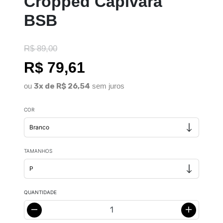
Cropped Capivara
BSB
R$ 89,00
R$ 79,61
ou
3x de R$ 26,54
sem juros
COR
TAMANHOS
QUANTIDADE