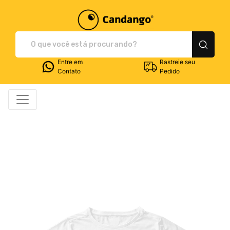
Plataforma de Print-O
Entre em
Rastreie seu
Contato
Pedido