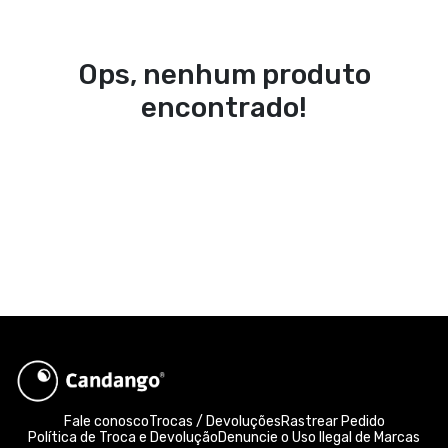
Ops, nenhum produto
encontrado!
Fale conosco
Trocas / Devoluções
Rastrear Pedido
Política de Troca e Devolução
Denuncie o Uso Ilegal de Marcas