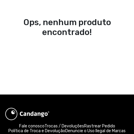
Ops, nenhum produto
encontrado!
Fale conosco
Trocas / Devoluções
Rastrear Pedido
Política de Troca e Devolução
Denuncie o Uso Ilegal de Marcas